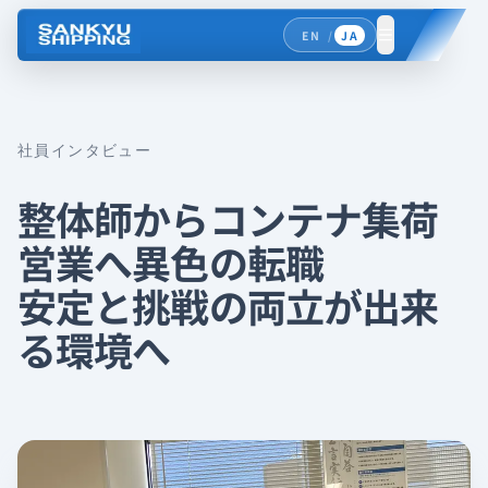
EN
/
JA
メニューを
社員インタビュー
整体師からコンテナ集荷
営業へ異色の転職
安定と挑戦の両立が出来
る環境へ