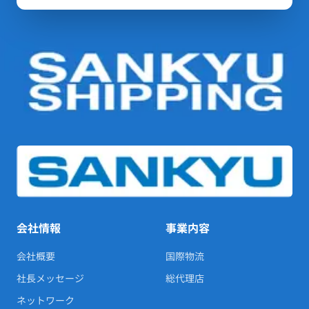
会社情報
事業内容
会社概要
国際物流
社長メッセージ
総代理店
ネットワーク